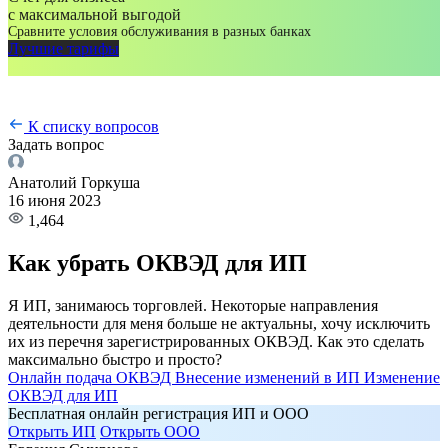
с максимальной выгодой
Сравните условия обслуживания в разных банках
Лучшие тарифы
К списку вопросов
Задать вопрос
Анатолий Горкуша
16 июня 2023
1,464
Как убрать ОКВЭД для ИП
Я ИП, занимаюсь торговлей. Некоторые направления
деятельности для меня больше не актуальны, хочу исключить
их из перечня зарегистрированных ОКВЭД. Как это сделать
максимально быстро и просто?
Онлайн подача
ОКВЭД
Внесение изменений в ИП
Изменение
ОКВЭД для ИП
Бесплатная онлайн регистрация ИП и ООО
Открыть ИП
Открыть ООО