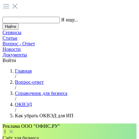
Я ищу...
Сервисы
Статьи
Вопрос - Ответ
Новости
Документы
Войти
Главная
/
Вопрос-ответ
/
Справочник для бизнеса
/
ОКВЭД
/
Как убрать ОКВЭД для ИП
Реклама ООО "ОФИС.РУ"
Счёт для бизнеса